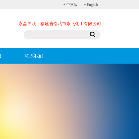
+ 中文版
+ English
永晶关联：
福建省邵武市永飞化工有限公司
聘
联系我们