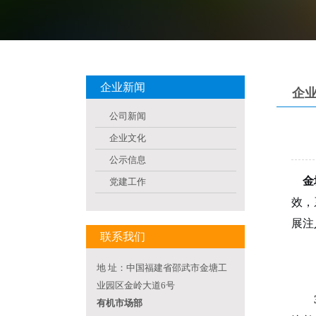
企业新闻
企
公司新闻
企业文化
公示信息
金
党建工作
效，
展注
联系我们
地 址：中国福建省邵武市金塘工
业园区金岭大道6号
有机市场部