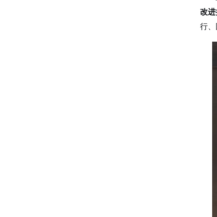
改进
行、