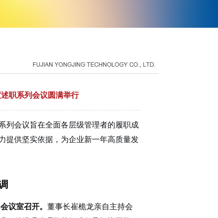
年度述职系列会议圆满举行
系列会议旨在全面各层级管理者的履职成
力提供坚实依据，为企业新一年高质量发
调
3会议室
召开
。
董事长崔桅龙亲自主持会