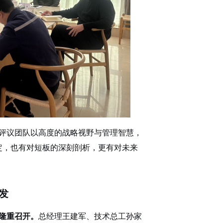
评议团队
以高度的战略视野与管理智慧
，
定，也有对短板的深刻剖析，更有对未来
发
室隆重召开。
总经理王建军、技术总工孙家