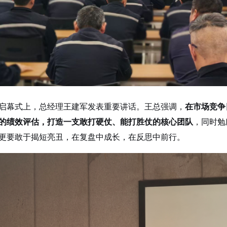
启幕式上，总经理王建军发表重要讲话。
王总
强调，
在市场竞争
的绩效评估，打造一支敢打硬仗、能打胜仗的核心团队
，
同时
勉
更要敢于揭短亮丑，在复盘中成长，在反思中前行。