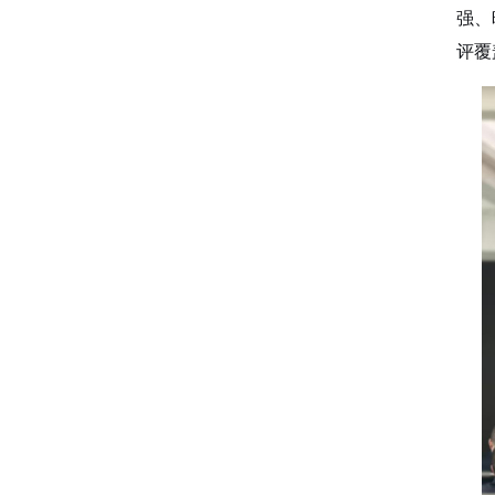
强、
评覆