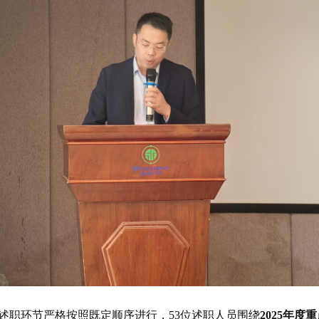
述职环节严格按照既定顺序进行，
53位
述职人员围绕
2025年