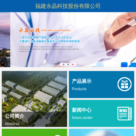
福建永晶科技股份有限公司
产品展示
Products
新闻中心
公司简介
News center
About us