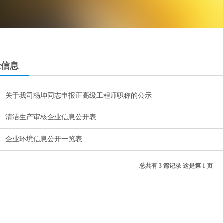
示信息
关于我司杨坤同志申报正高级工程师职称的公示
清洁生产审核企业信息公开表
企业环境信息公开一览表
总共有 3 篇记录 这是第 1 页