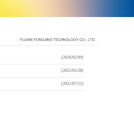
[2026/02/09]
[2025/02/28]
[2022/07/21]