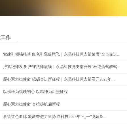
建工作
党建引领强根基 红色引擎促腾飞｜永晶科技党支部荣膺“全市先进...
拧紧纪律发条 严守法律底线｜永晶科技党支部开展“杜绝酒驾醉驾...
凝心聚力担使命 砥砺奋进新征程｜永晶科技党支部召开2025年...
以榜样为镜映初心 以精神为炬照征程
凝心聚力担使命 奋楫扬帆启新程
赓续红色血脉 凝聚奋进力量|永晶科技2025年“七一”党建&...