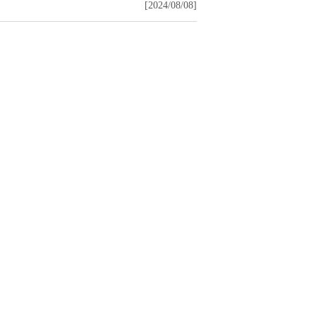
[2024/08/08]