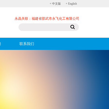
+ 中文版
+ English
永晶关联：
福建省邵武市永飞化工有限公司
聘
联系我们