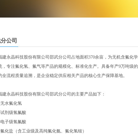
武分公司
永晶科技股份有限公司邵武分公司占地面积370余亩，为无机含氟化学
统，专注氟化氢、氟气等产品的规模化、标准化生产。具备年产9万吨级
的全流程质量追溯，是企业稳定供应相关产品的核心生产保障基地。
建永晶科技股份有限公司邵武分公
无水氟化氢
剂级氢氟酸
电子级氢氟酸
化盐（含工业级及高纯氟化氨、氟化氢铵）