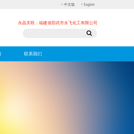
+ 中文版
+ English
永晶关联：
福建省邵武市永飞化工有限公司
聘
联系我们